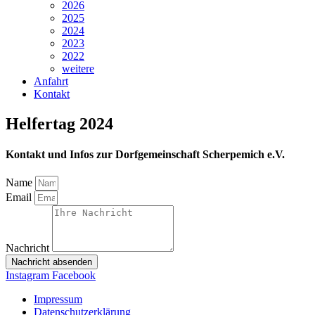
2026
2025
2024
2023
2022
weitere
Anfahrt
Kontakt
Helfertag 2024
Kontakt und Infos zur Dorfgemeinschaft Scherpemich e.V.
Name
Email
Nachricht
Nachricht absenden
Instagram
Facebook
Impressum
Datenschutzerklärung