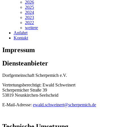
2026
2025
2024
2023
2022
weitere
Anfahrt
Kontakt
Impressum
Diensteanbieter
Dorfgemeinschaft Scherpemich e.V.
Vertretungsberechtigt: Ewald Schweinert
Scherpemicher Straße 39
53819 Neunkirchen-Seelscheid
E-Mail-Adresse:
ewald.schweinert@scherpemich.de
Technische Umsetzung