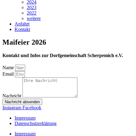
2024
2023
2022
weitere
Anfahrt
Kontakt
Maifeier 2026
Kontakt und Infos zur Dorfgemeinschaft Scherpemich e.V.
Name
Email
Nachricht
Nachricht absenden
Instagram
Facebook
Impressum
Datenschutzerklärung
Impressum