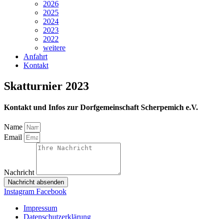
2026
2025
2024
2023
2022
weitere
Anfahrt
Kontakt
Skatturnier 2023
Kontakt und Infos zur Dorfgemeinschaft Scherpemich e.V.
Name
Email
Nachricht
Nachricht absenden
Instagram
Facebook
Impressum
Datenschutzerklärung