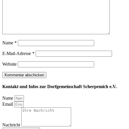
Name
*
E-Mail-Adresse
*
Website
Kontakt und Infos zur Dorfgemeinschaft Scherpemich e.V.
Name
Email
Nachricht